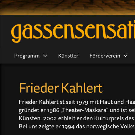
Programm
Künstler
Förderverein
Frieder Kahlert
Frieder Kahlert st seit 1979 mit Haut und Ha
gründet er 1986 „Theater-Maskara“ und ist se
Künsten. 2002 erhielt er den Kulturpreis des
Bei uns zeigte er 1994 das norwegische Volk