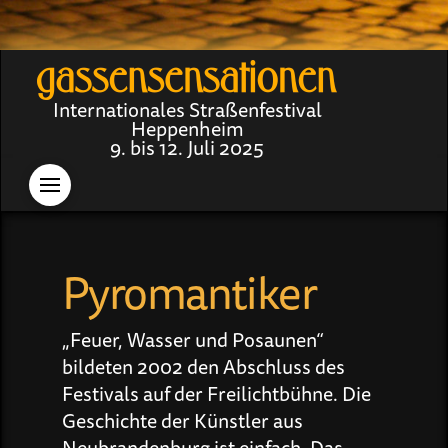
Internationales Straßenfestival
Heppenheim
9. bis 12. Juli 2025
Pyromantiker
„Feuer, Wasser und Posaunen“
bildeten 2002 den Abschluss des
Festivals auf der Freilichtbühne. Die
Geschichte der Künstler aus
Neubrandenburg ist einfach. Das