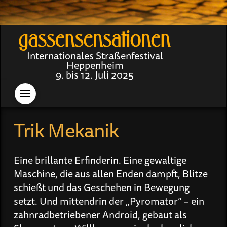
Internationales Straßenfestival
Heppenheim
9. bis 12. Juli 2025
Trik Mekanik
Eine brillante Erfinderin. Eine gewaltige
Maschine, die aus allen Enden dampft, Blitze
schießt und das Geschehen in Bewegung
setzt. Und mittendrin der „Pyromator“ – ein
zahnradbetriebener Android, gebaut als