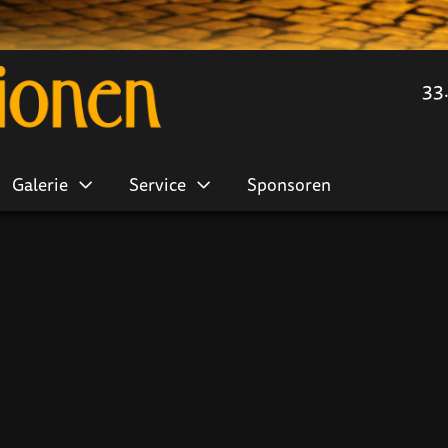
33
Galerie
Service
Sponsoren